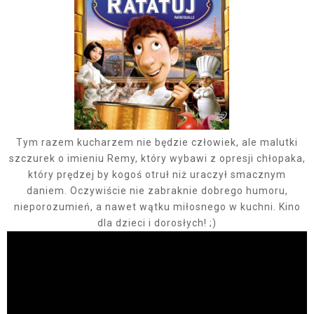
Tym razem kucharzem nie będzie człowiek, ale malutki
szczurek o imieniu Remy, który wybawi z opresji chłopaka,
który prędzej by kogoś otruł niż uraczył smacznym
daniem. Oczywiście nie zabraknie dobrego humoru,
nieporozumień, a nawet wątku miłosnego w kuchni. Kino
dla dzieci i dorosłych! ;)