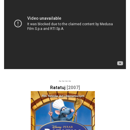
~~~~
Ratatuj
[2007]