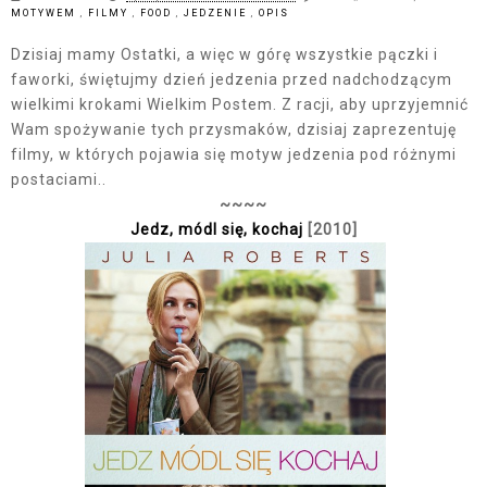
MOTYWEM
,
FILMY
,
FOOD
,
JEDZENIE
,
OPIS
Dzisiaj mamy Ostatki, a więc w górę wszystkie pączki i
faworki, świętujmy dzień jedzenia przed nadchodzącym
wielkimi krokami Wielkim Postem. Z racji, aby uprzyjemnić
Wam spożywanie tych przysmaków, dzisiaj zaprezentuję
filmy, w których pojawia się motyw jedzenia pod różnymi
postaciami..
~~~~
Jedz, módl się, kochaj
[2010]