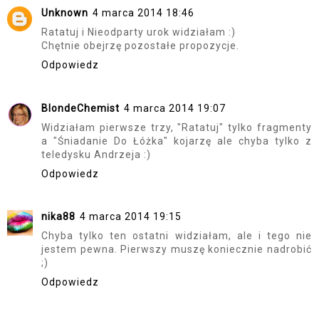
Unknown
4 marca 2014 18:46
Ratatuj i Nieodparty urok widziałam :)
Chętnie obejrzę pozostałe propozycje.
Odpowiedz
BlondeChemist
4 marca 2014 19:07
Widziałam pierwsze trzy, "Ratatuj" tylko fragmenty
a "Śniadanie Do Łóżka" kojarzę ale chyba tylko z
teledysku Andrzeja :)
Odpowiedz
nika88
4 marca 2014 19:15
Chyba tylko ten ostatni widziałam, ale i tego nie
jestem pewna. Pierwszy muszę koniecznie nadrobić
;)
Odpowiedz