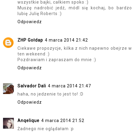
wszystkie bajki, całkiem spoko :)
Muszę nadrobić jedź, módl się kochaj, bo bardzo
lubię Julię Roberts :)
Odpowiedz
ZHP Gołdap
4 marca 2014 21:42
Ciekawe propozycje, kilka z nich napewno obejrze w
ten wekeend :)
Pozdrawiam i zapraszam do mnie :)
Odpowiedz
Salvador Dali
4 marca 2014 21:47
haha, no jedzenie to jest to! :D
Odpowiedz
Anqelique
4 marca 2014 21:52
Żadnego nie oglądałam :p