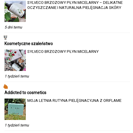
SYLVECO BRZOZOWY PŁYN MICELARNY – DELIKATNE
OCZYSZCZANIE I NATURALNA PIELĘGNACJA SKÓRY
5 dni temu
Kosmetyczne szaleństwo
SYLVECO BRZOZOWY PŁYN MICELARNY
1 tydzień temu
Addicted to cosmetics
MOJA LETNIA RUTYNA PIELĘGNACYJNA Z ORIFLAME
1 tydzień temu