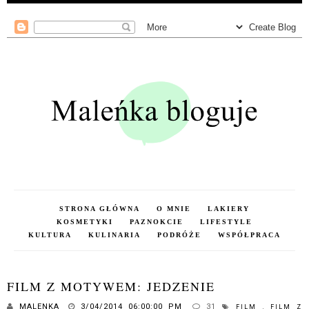
STRONA GŁÓWNA
O MNIE
LAKIERY
KOSMETYKI
PAZNOKCIE
LIFESTYLE
KULTURA
KULINARIA
PODRÓŻE
WSPÓŁPRACA
FILM Z MOTYWEM: JEDZENIE
MALENKA
3/04/2014 06:00:00 PM
31
FILM
,
FILM Z