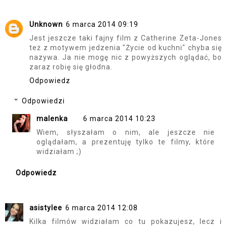
Unknown
6 marca 2014 09:19
Jest jeszcze taki fajny film z Catherine Zeta-Jones
też z motywem jedzenia "Życie od kuchni" chyba się
nazywa. Ja nie mogę nic z powyższych oglądać, bo
zaraz robię się głodna.
Odpowiedz
Odpowiedzi
malenka
6 marca 2014 10:23
Wiem, słyszałam o nim, ale jeszcze nie
oglądałam, a prezentuję tylko te filmy, które
widziałam ;)
Odpowiedz
asistylee
6 marca 2014 12:08
Kilka filmów widziałam co tu pokazujesz, lecz i