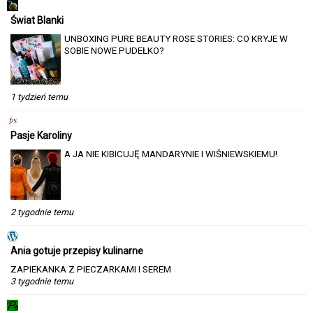
Świat Blanki
UNBOXING PURE BEAUTY ROSE STORIES: CO KRYJE W
SOBIE NOWE PUDEŁKO?
1 tydzień temu
Pasje Karoliny
A JA NIE KIBICUJĘ MANDARYNIE I WIŚNIEWSKIEMU!
2 tygodnie temu
Ania gotuje przepisy kulinarne
ZAPIEKANKA Z PIECZARKAMI I SEREM
3 tygodnie temu