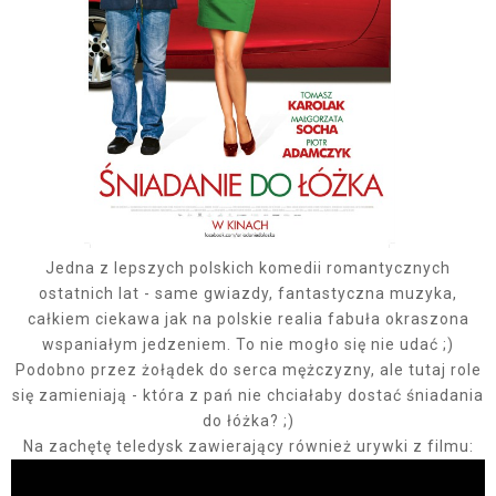
Jedna z lepszych polskich komedii romantycznych
ostatnich lat - same gwiazdy, fantastyczna muzyka,
całkiem ciekawa jak na polskie realia fabuła okraszona
wspaniałym jedzeniem. To nie mogło się nie udać ;)
Podobno przez żołądek do serca mężczyzny, ale tutaj role
się zamieniają - która z pań nie chciałaby dostać śniadania
do łóżka? ;)
Na zachętę teledysk zawierający również urywki z filmu: