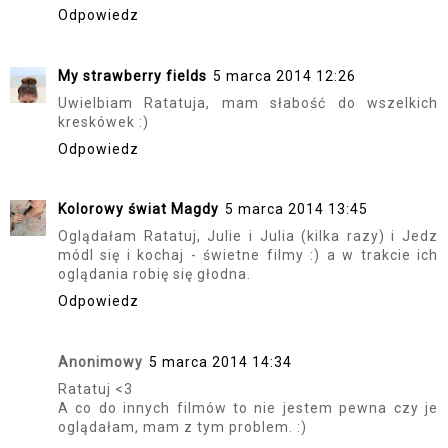
Odpowiedz
My strawberry fields
5 marca 2014 12:26
Uwielbiam Ratatuja, mam słabość do wszelkich
kreskówek :)
Odpowiedz
Kolorowy świat Magdy
5 marca 2014 13:45
Oglądałam Ratatuj, Julie i Julia (kilka razy) i Jedz
módl się i kochaj - świetne filmy :) a w trakcie ich
oglądania robię się głodna.
Odpowiedz
Anonimowy
5 marca 2014 14:34
Ratatuj <3
A co do innych filmów to nie jestem pewna czy je
oglądałam, mam z tym problem. :)