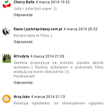
Cherry Belle
4 marca 2014 19:32
Julie i Julia było super :))
Odpowiedz
Kasia | juststayclassy.com.pl
4 marca 2014 20:22
Bardzo lubię te filmy :)
Odpowiedz
Afrodyta
4 marca 2014 21:03
Świetna propozycja na wieczór, pączka akurat
wcinaam;-) Ratatuj widziałam a pozostałe filmy
wydaJą się warte obejrzenia:-)))
Pozdrawiam
Odpowiedz
ArcyJoko
4 marca 2014 21:13
Ratatuja ogladałam, bo obowiązkowo oglądam