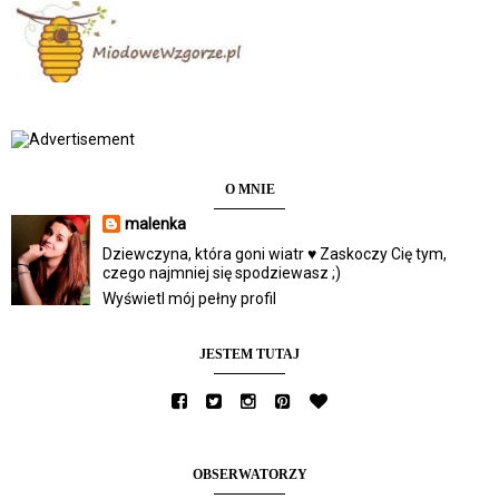
O MNIE
malenka
Dziewczyna, która goni wiatr ♥ Zaskoczy Cię tym,
czego najmniej się spodziewasz ;)
Wyświetl mój pełny profil
JESTEM TUTAJ
OBSERWATORZY