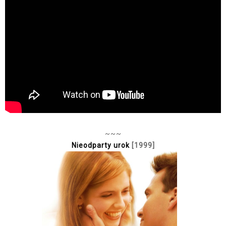
~~~
Nieodparty urok
[1999]