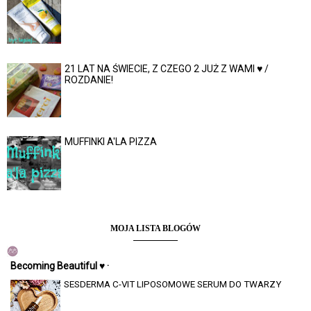
21 LAT NA ŚWIECIE, Z CZEGO 2 JUŻ Z WAMI ♥ /
ROZDANIE!
MUFFINKI A'LA PIZZA
MOJA LISTA BLOGÓW
Becoming Beautiful ♥ ·
SESDERMA C-VIT LIPOSOMOWE SERUM DO TWARZY