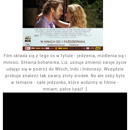
Film składa się z tego co w tytule - jedzenia, modlenia się i
miłości. Główna bohaterka, Liz, usiłuje zmienić swoje życie
udając się w podróż do Włoch, Indii i Indonezji. Wszędzie
próbuje znaleźć tak zwany złoty środek. No ale żeby było
w temacie - całe jedzonko, które widzimy w filmie -
mniam, palce lizać! :]