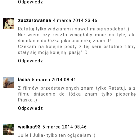
Odpowiedz
zaczarowanaa
4 marca 2014 23:46
Ratatuj tylko widziałam i nawet mi się spodobał :)
Nie wiem czy reszta wciągłaby mnie na tyle, ale
śniadanie do łóżka jako piosenkę znam ;P
Czekam na kolejne posty z tej serii ostatnio filmy
stały się moją kolejną 'pasją' :D
Odpowiedz
lasoa
5 marca 2014 08:41
Z filmów przedstawionych znam tylko Ratatuj, a z
filmu śniadanie do łóżka znam tylko piosenkę
Piaska :)
Odpowiedz
wiolkaa93
5 marca 2014 08:46
Julie i Julia- tylko ten oglądałam :)