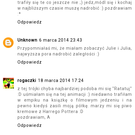
trafiły się te co jeszcze nie ;) jedz,módl się i kochaj
w najbliższym czasie muszę nadrobić :) pozdrawiam
:*
Odpowiedz
Unknown
6 marca 2014 23:43
Przypomniałaś mi, że miałam zobaczyć Julie i Julia,
najwyższa pora nadrobić zaległości :)
Odpowiedz
rogaczki
18 marca 2014 17:24
z tej trójki chyba najbardziej podoba mi się "Ratatuj"
:D uśmiałam się na tej animacji :) niedawno trafiłam
w empiku na książkę o filmowym jedzeniu i na
pewno kiedyś zasili moją półkę. marzy mi się piwo
kremowe z Harrego Pottera :D
pozdrawiam, A
Odpowiedz