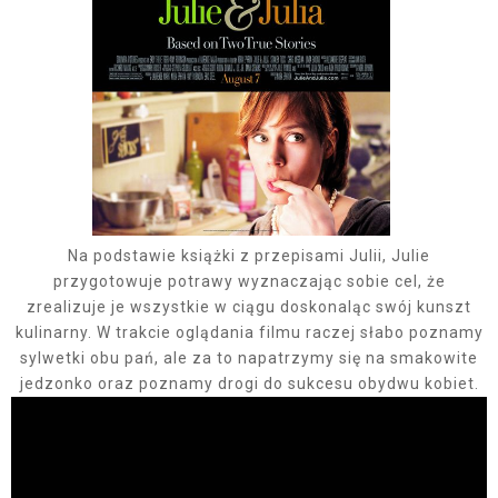
Na podstawie książki z przepisami Julii, Julie
przygotowuje potrawy wyznaczając sobie cel, że
zrealizuje je wszystkie w ciągu doskonaląc swój kunszt
kulinarny. W trakcie oglądania filmu raczej słabo poznamy
sylwetki obu pań, ale za to napatrzymy się na smakowite
jedzonko oraz poznamy drogi do sukcesu obydwu kobiet.