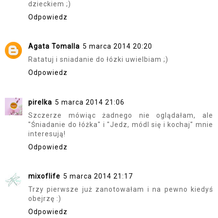
dzieckiem ;)
Odpowiedz
Agata Tomalla
5 marca 2014 20:20
Ratatuj i sniadanie do łózki uwielbiam ;)
Odpowiedz
pirelka
5 marca 2014 21:06
Szczerze mówiąc żadnego nie oglądałam, ale
"Śniadanie do łóżka" i "Jedz, módl się i kochaj" mnie
interesują!
Odpowiedz
mixoflife
5 marca 2014 21:17
Trzy pierwsze już zanotowałam i na pewno kiedyś
obejrzę :)
Odpowiedz