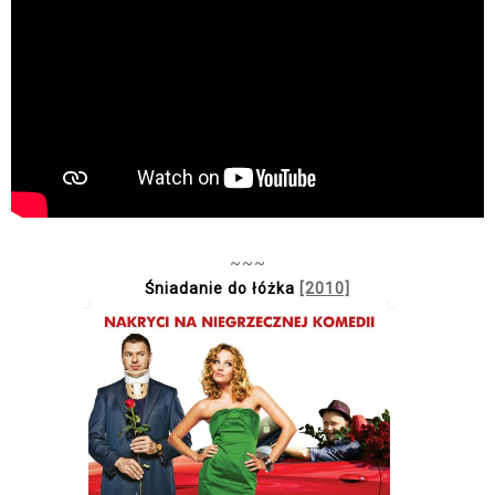
~~~
Śniadanie do łóżka
[2010]